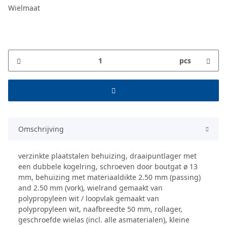
Wielmaat
pcs
Omschrijving
verzinkte plaatstalen behuizing, draaipuntlager met
een dubbele kogelring, schroeven door boutgat ø 13
mm, behuizing met materiaaldikte 2.50 mm (passing)
and 2.50 mm (vork), wielrand gemaakt van
polypropyleen wit / loopvlak gemaakt van
polypropyleen wit, naafbreedte 50 mm, rollager,
geschroefde wielas (incl. alle asmaterialen), kleine