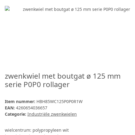
zwenkwiel met boutgat ø 125 mm
serie P0P0 rollager
Item nummer:
HBH85WC125P0P0R1W
EAN:
4260654036657
Categorie:
Industriële zwenkwielen
wielcentrum: polypropyleen wit