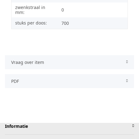
zwenkstraal in
0
mm:
stuks per doos:
700
Vraag over item
PDF
Informatie