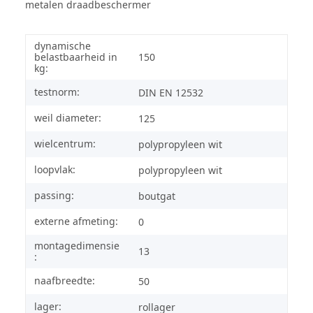
metalen draadbeschermer
dynamische
belastbaarheid in
150
kg:
testnorm:
DIN EN 12532
weil diameter:
125
wielcentrum:
polypropyleen wit
loopvlak:
polypropyleen wit
passing:
boutgat
externe afmeting:
0
montagedimensie
13
:
naafbreedte:
50
lager:
rollager