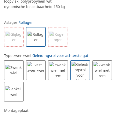
loopvlak: polypropyleen wit
dynamische belastbaarheid 150 kg
Aslager
Rollager
Type zwenkwiel
Geleidingsrol voor achterste gat
Montageplaat