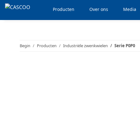
Producten
Over ons
Media
Begin
Producten
Industriële zwenkwielen
Serie P0P0