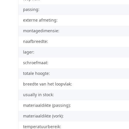
passing:
externe afmeting:
montagedimensie:
naafbreedte:
lager:
schroefmaat:
totale hoogte:
breedte van het loopvlak:
usually in stock:
materiaaldikte (passing):
materiaaldikte (vork):
temperatuurbereik: