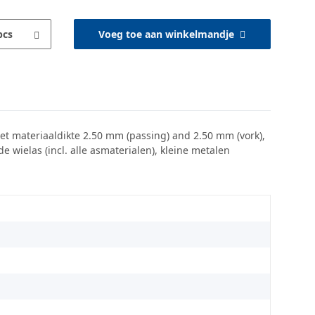
pcs
Voeg toe aan winkelmandje
t materiaaldikte 2.50 mm (passing) and 2.50 mm (vork),
wielas (incl. alle asmaterialen), kleine metalen