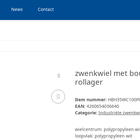
News
Contact
zwenkwiel met bo
rollager
Item nummer:
HBH35WC100P
EAN:
4260654036640
Categorie:
Industriële zwenkw
wielcentrum: polypropyleen wi
loopvlak: polypropyleen wit