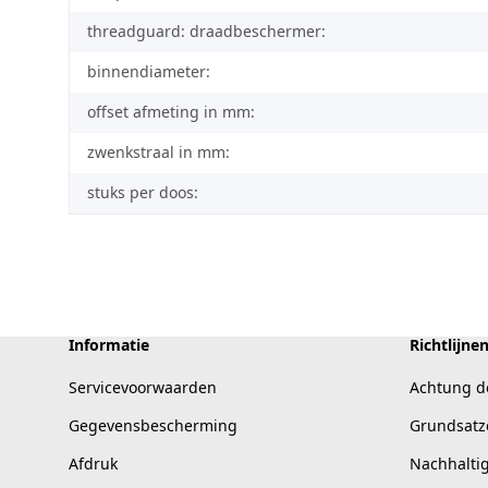
threadguard: draadbeschermer:
binnendiameter:
offset afmeting in mm:
zwenkstraal in mm:
stuks per doos:
Informatie
Richtlijne
Servicevoorwaarden
Achtung d
Gegevensbescherming
Grundsatz
Afdruk
Nachhalti