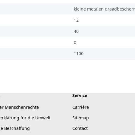
kleine metalen draadbescher
12
40
0
1100
n
Service
er Menschenrechte
Carrière
erklärung für die Umwelt
Sitemap
ge Beschaffung
Contact