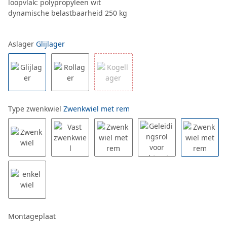
loopvlak: polypropyleen wit
dynamische belastbaarheid 250 kg
Aslager
Glijlager
Type zwenkwiel
Zwenkwiel met rem
Montageplaat