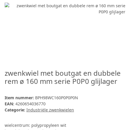
zwenkwiel met boutgat en dubbele
rem ø 160 mm serie P0P0 glijlager
Item nummer:
BPH98WC160P0P0P0N
EAN:
4260654036770
Categorie:
Industriële zwenkwielen
wielcentrum: polypropyleen wit