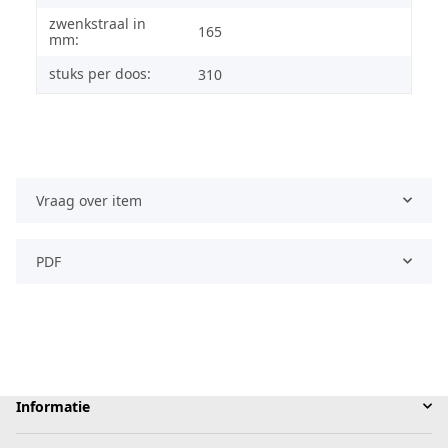
zwenkstraal in
165
mm:
stuks per doos:
310
Vraag over item
PDF
Informatie