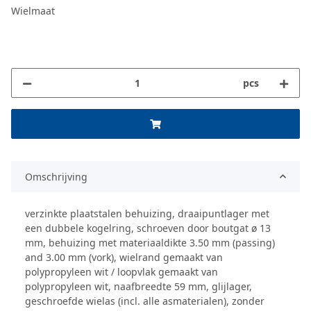
Wielmaat
pcs
Omschrijving
verzinkte plaatstalen behuizing, draaipuntlager met
een dubbele kogelring, schroeven door boutgat ø 13
mm, behuizing met materiaaldikte 3.50 mm (passing)
and 3.00 mm (vork), wielrand gemaakt van
polypropyleen wit / loopvlak gemaakt van
polypropyleen wit, naafbreedte 59 mm, glijlager,
geschroefde wielas (incl. alle asmaterialen), zonder