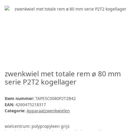
zwenkwiel met totale rem ø 80 mm
serie P2T2 kogellager
Item nummer:
TAPE5C0080P2T2B42
EAN:
4260475218317
Categorie:
Apparaatzwenkwielen
wielcentrum: polypropyleen grijs