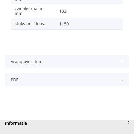
zwenkstraal in
132
mm:
stuks per doos:
1150
Vraag over item
PDF
Informatie