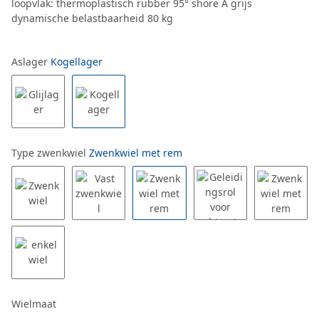
loopvlak: thermoplastisch rubber 95° shore A grijs
dynamische belastbaarheid 80 kg
Aslager
Kogellager
Type zwenkwiel
Zwenkwiel met rem
Wielmaat