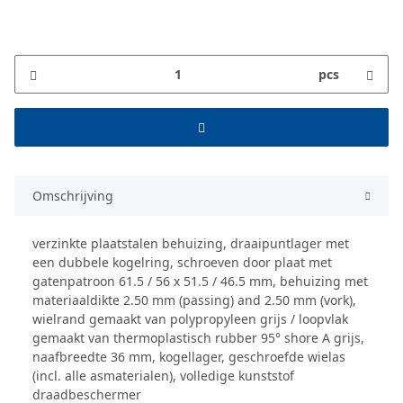
pcs
Omschrijving
verzinkte plaatstalen behuizing, draaipuntlager met
een dubbele kogelring, schroeven door plaat met
gatenpatroon 61.5 / 56 x 51.5 / 46.5 mm, behuizing met
materiaaldikte 2.50 mm (passing) and 2.50 mm (vork),
wielrand gemaakt van polypropyleen grijs / loopvlak
gemaakt van thermoplastisch rubber 95° shore A grijs,
naafbreedte 36 mm, kogellager, geschroefde wielas
(incl. alle asmaterialen), volledige kunststof
draadbeschermer