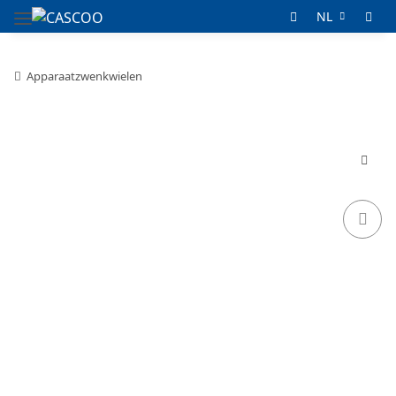
NL
Apparaatzwenkwielen