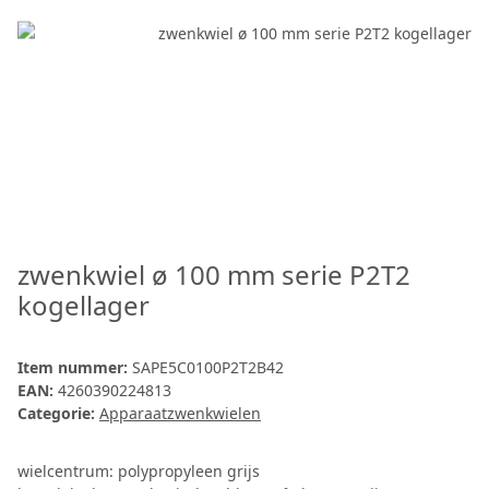
zwenkwiel ø 100 mm serie P2T2
kogellager
Item nummer:
SAPE5C0100P2T2B42
EAN:
4260390224813
Categorie:
Apparaatzwenkwielen
wielcentrum: polypropyleen grijs