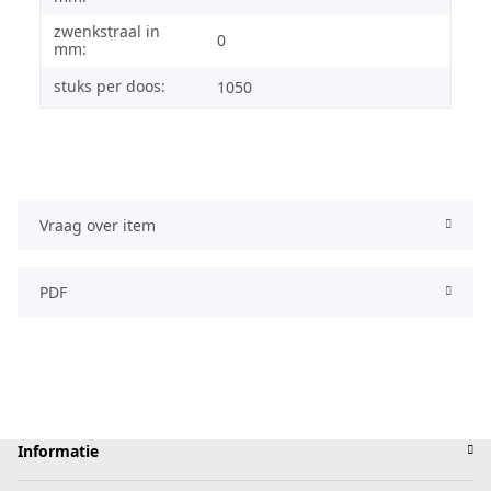
zwenkstraal in
0
mm:
stuks per doos:
1050
Vraag over item
PDF
Informatie