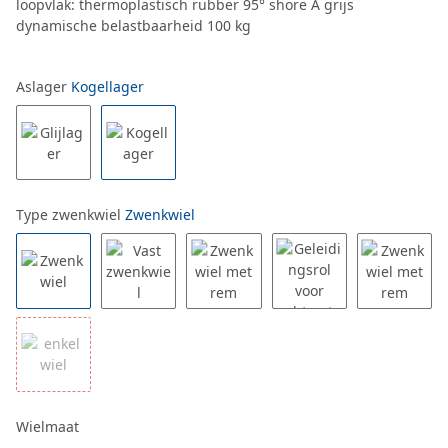
loopvlak: thermoplastisch rubber 95° shore A grijs
dynamische belastbaarheid 100 kg
Aslager
Kogellager
Type zwenkwiel
Zwenkwiel
Wielmaat