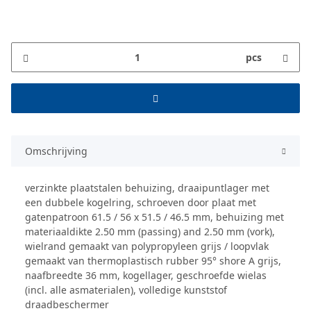
pcs
Omschrijving
verzinkte plaatstalen behuizing, draaipuntlager met
een dubbele kogelring, schroeven door plaat met
gatenpatroon 61.5 / 56 x 51.5 / 46.5 mm, behuizing met
materiaaldikte 2.50 mm (passing) and 2.50 mm (vork),
wielrand gemaakt van polypropyleen grijs / loopvlak
gemaakt van thermoplastisch rubber 95° shore A grijs,
naafbreedte 36 mm, kogellager, geschroefde wielas
(incl. alle asmaterialen), volledige kunststof
draadbeschermer