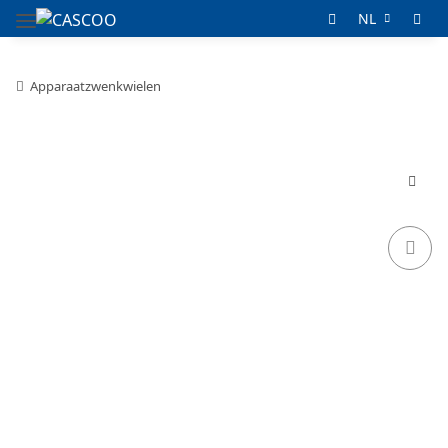
NL
Apparaatzwenkwielen