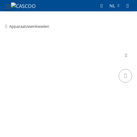
NL
Apparaatzwenkwielen