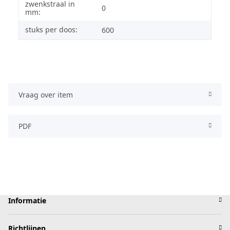
zwenkstraal in
0
mm:
stuks per doos:
600
Vraag over item
PDF
Informatie
Richtlijnen