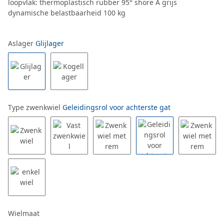
loopvlak: thermoplastisch rubber 95° shore A grijs
dynamische belastbaarheid 100 kg
Aslager
Glijlager
Type zwenkwiel
Geleidingsrol voor achterste gat
Wielmaat