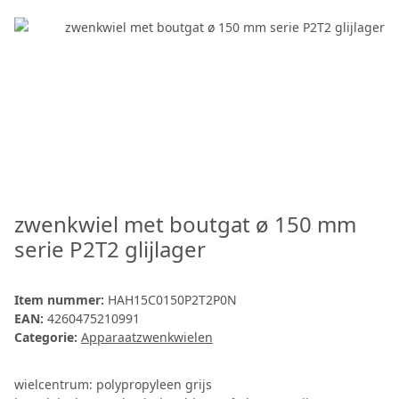
zwenkwiel met boutgat ø 150 mm
serie P2T2 glijlager
Item nummer:
HAH15C0150P2T2P0N
EAN:
4260475210991
Categorie:
Apparaatzwenkwielen
wielcentrum: polypropyleen grijs