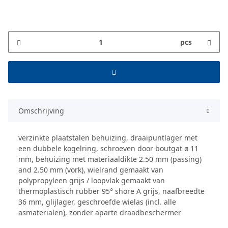
pcs
Omschrijving
verzinkte plaatstalen behuizing, draaipuntlager met
een dubbele kogelring, schroeven door boutgat ø 11
mm, behuizing met materiaaldikte 2.50 mm (passing)
and 2.50 mm (vork), wielrand gemaakt van
polypropyleen grijs / loopvlak gemaakt van
thermoplastisch rubber 95° shore A grijs, naafbreedte
36 mm, glijlager, geschroefde wielas (incl. alle
asmaterialen), zonder aparte draadbeschermer