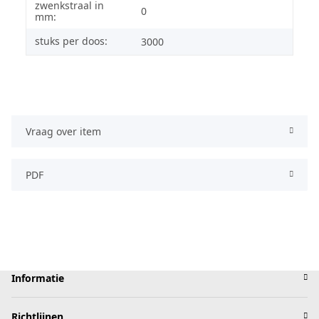
zwenkstraal in
0
mm:
stuks per doos:
3000
Vraag over item
PDF
Informatie
Richtlijnen