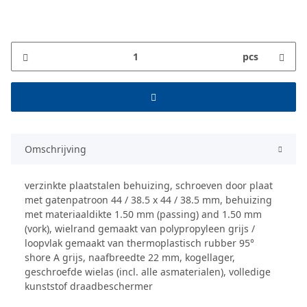
pcs
Omschrijving
verzinkte plaatstalen behuizing, schroeven door plaat
met gatenpatroon 44 / 38.5 x 44 / 38.5 mm, behuizing
met materiaaldikte 1.50 mm (passing) and 1.50 mm
(vork), wielrand gemaakt van polypropyleen grijs /
loopvlak gemaakt van thermoplastisch rubber 95°
shore A grijs, naafbreedte 22 mm, kogellager,
geschroefde wielas (incl. alle asmaterialen), volledige
kunststof draadbeschermer