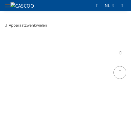
NL
Apparaatzwenkwielen