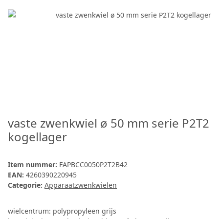
vaste zwenkwiel ø 50 mm serie P2T2
kogellager
Item nummer:
FAPBCC0050P2T2B42
EAN:
4260390220945
Categorie:
Apparaatzwenkwielen
wielcentrum: polypropyleen grijs