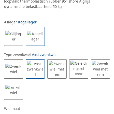
loopvlak: thermoplastisch rubber 95° shore A grijs
dynamische belastbaarheid 50 kg
Aslager
Kogellager
Type zwenkwiel
Vast zwenkwiel
Wielmaat