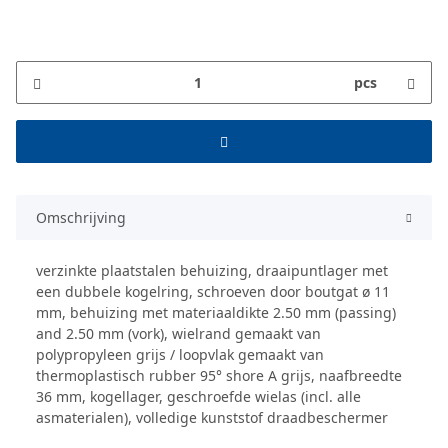
pcs
Omschrijving
verzinkte plaatstalen behuizing, draaipuntlager met
een dubbele kogelring, schroeven door boutgat ø 11
mm, behuizing met materiaaldikte 2.50 mm (passing)
and 2.50 mm (vork), wielrand gemaakt van
polypropyleen grijs / loopvlak gemaakt van
thermoplastisch rubber 95° shore A grijs, naafbreedte
36 mm, kogellager, geschroefde wielas (incl. alle
asmaterialen), volledige kunststof draadbeschermer