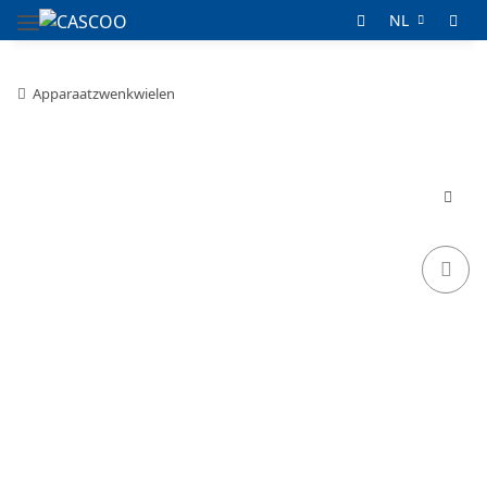
NL
Apparaatzwenkwielen