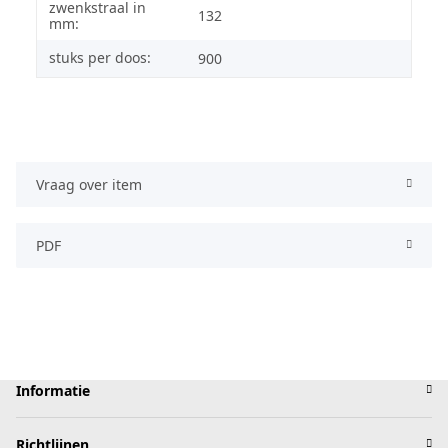
zwenkstraal in
132
mm:
stuks per doos:
900
Vraag over item
PDF
Informatie
Richtlijnen