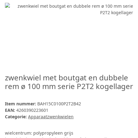
zwenkwiel met boutgat en dubbele
rem ø 100 mm serie P2T2 kogellager
Item nummer:
BAH15C0100P2T2B42
EAN:
4260390223601
Categorie:
Apparaatzwenkwielen
wielcentrum: polypropyleen grijs