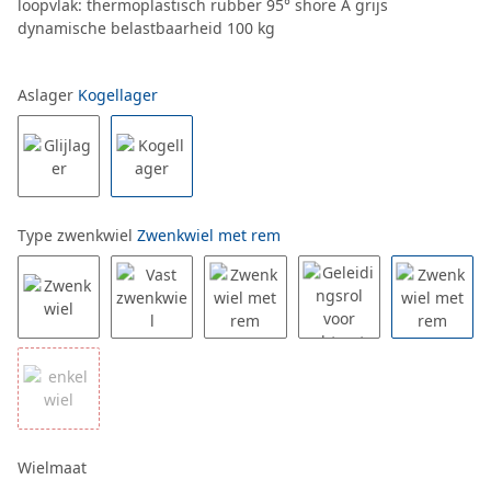
loopvlak: thermoplastisch rubber 95° shore A grijs
dynamische belastbaarheid 100 kg
Aslager
Kogellager
Type zwenkwiel
Zwenkwiel met rem
Wielmaat