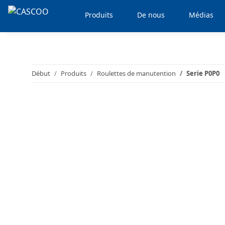
Produits
De nous
Médias
Début
Produits
Roulettes de manutention
Serie P0P0