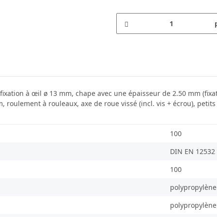
 fixation à œil ø 13 mm, chape avec une épaisseur de 2.50 mm (fixa
ulement à rouleaux, axe de roue vissé (incl. vis + écrou), petits 
100
DIN EN 12532
100
polypropylène
polypropylène