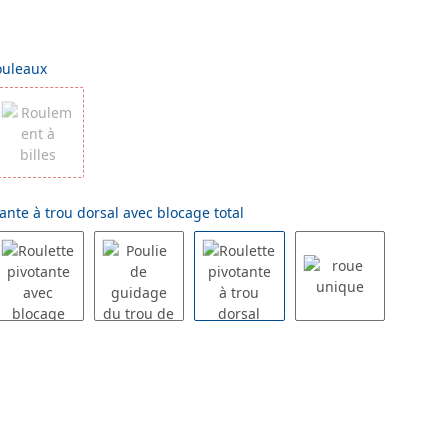
ouleaux
ante à trou dorsal avec blocage total