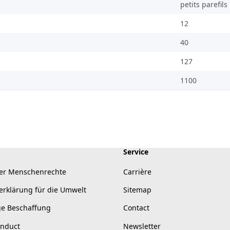
petits parefil
12
40
127
1100
Service
er Menschenrechte
Carrière
erklärung für die Umwelt
Sitemap
ge Beschaffung
Contact
onduct
Newsletter