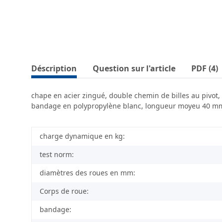
Déscription
Question sur l'article
PDF (4)
chape en acier zingué, double chemin de billes au pivot,
bandage en polypropylène blanc, longueur moyeu 40 mm, ro
charge dynamique en kg:
test norm:
diamètres des roues en mm:
Corps de roue:
bandage: