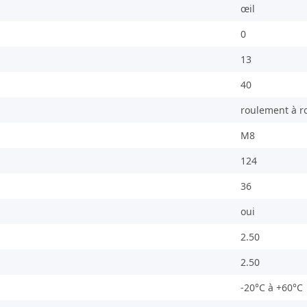
œil
0
13
40
roulement à r
M8
124
36
oui
2.50
2.50
-20°C à +60°C