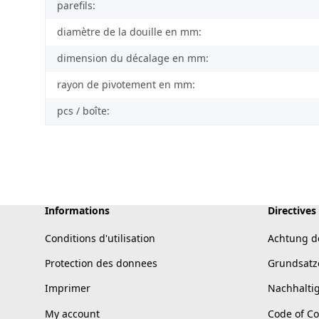
parefils:
diamètre de la douille en mm:
dimension du décalage en mm:
rayon de pivotement en mm:
pcs / boîte:
Informations
Directives
Conditions d'utilisation
Achtung d
Protection des donnees
Grundsatz
Imprimer
Nachhalti
My account
Code of C