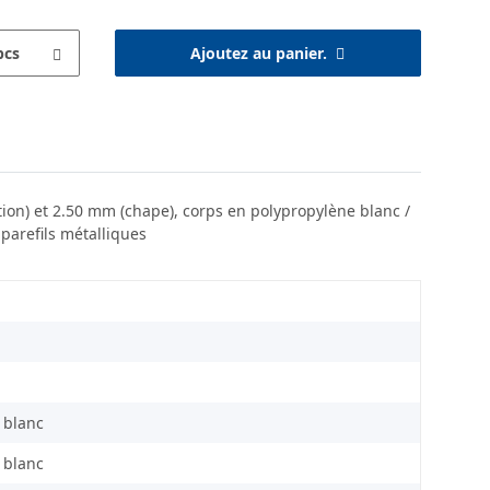
pcs
Ajoutez au panier.
tion) et 2.50 mm (chape), corps en polypropylène blanc /
parefils métalliques
 blanc
 blanc