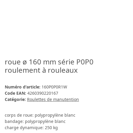
roue ø 160 mm série P0P0
roulement à rouleaux
Numéro d'article:
160P0P0R1W
Code EAN:
4260390220167
Catégorie:
Roulettes de manutention
corps de roue: polypropylène blanc
bandage: polypropylène blanc
charge dynamique: 250 kg