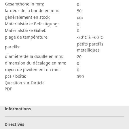
Gesamthöhe in mm:
0
largeur de la bande en mm:
50
généralement en stock:
oui
Materialstärke Befestigung:
0
Materialstärke Gabel:
0
plage de température:
-20°C à +60°C
petits parefils
parefils:
métalliques
diamètre de la douille en mm:
20
dimension du décalage en mm:
0
rayon de pivotement en mm:
0
pcs / boîte:
590
Question sur l'article
PDF
Informations
Directives