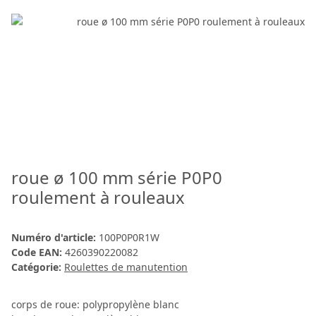
roue ø 100 mm série P0P0
roulement à rouleaux
Numéro d'article:
100P0P0R1W
Code EAN:
4260390220082
Catégorie:
Roulettes de manutention
corps de roue: polypropylène blanc