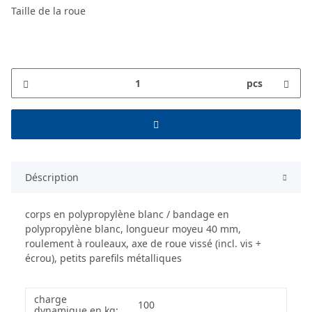
Taille de la roue
pcs
Déscription
corps en polypropylène blanc / bandage en
polypropylène blanc, longueur moyeu 40 mm,
roulement à rouleaux, axe de roue vissé (incl. vis +
écrou), petits parefils métalliques
charge
100
dynamique en kg: