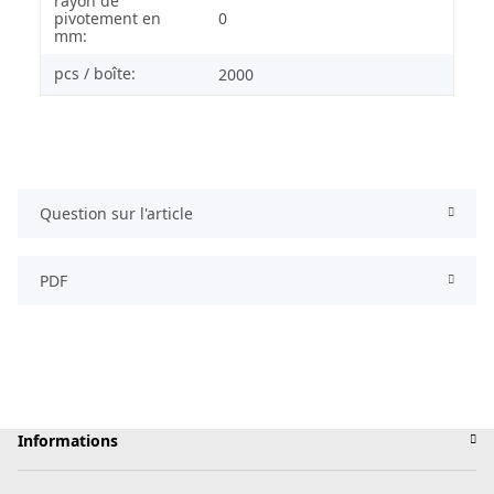
rayon de
pivotement en
0
mm:
pcs / boîte:
2000
Question sur l'article
PDF
Informations