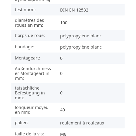
test norm:
DIN EN 12532
diamètres des
100
roues en mm:
Corps de roue:
polypropylène blanc
bandage:
polypropylène blanc
Montageart:
0
Außendurchmess
er Montageart in
0
mm:
tatsächliche
Befestigung in
0
mm:
longueur moyeu
40
en mm:
palier:
roulement à rouleaux
taille de la vis:
M8