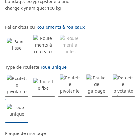
bandage: polypropylène blanc
charge dynamique: 100 kg
Palier d'essieu
Roulements à rouleaux
Type de roulette
roue unique
Plaque de montage