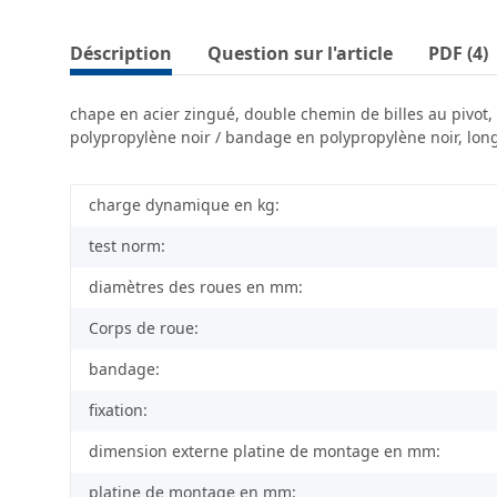
Déscription
Question sur l'article
PDF (4)
chape en acier zingué, double chemin de billes au pivot, 
polypropylène noir / bandage en polypropylène noir, long
charge dynamique en kg:
test norm:
diamètres des roues en mm:
Corps de roue:
bandage:
fixation:
dimension externe platine de montage en mm:
platine de montage en mm: