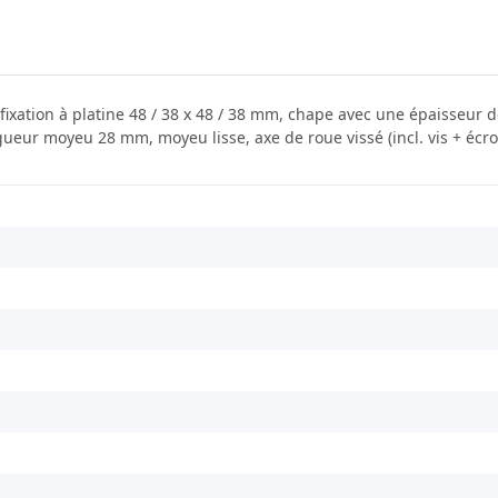
fixation à platine 48 / 38 x 48 / 38 mm, chape avec une épaisseur d
ueur moyeu 28 mm, moyeu lisse, axe de roue vissé (incl. vis + écrou