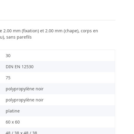
e 2.00 mm (fixation) et 2.00 mm (chape), corps en
), sans parefils
30
DIN EN 12530
75
polypropylène noir
polypropylène noir
platine
60 x 60
48 / 38 x 48 / 38