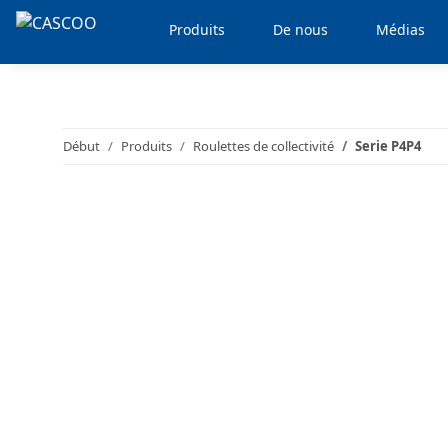
Produits
De nous
Médias
Début
Produits
Roulettes de collectivité
Serie P4P4