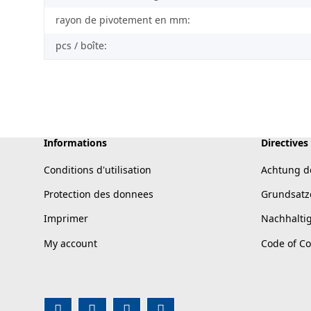
rayon de pivotement en mm:
pcs / boîte:
Informations
Directives
Conditions d'utilisation
Achtung d
Protection des donnees
Grundsatz
Imprimer
Nachhalti
My account
Code of C