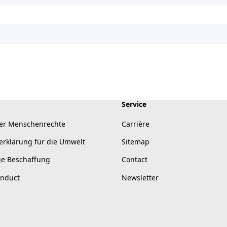
Service
er Menschenrechte
Carrière
erklärung für die Umwelt
Sitemap
ge Beschaffung
Contact
onduct
Newsletter