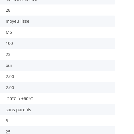
28
moyeu lisse
M6
100
23
oui
2.00
2.00
-20°C à +60°C
sans parefils
8
25