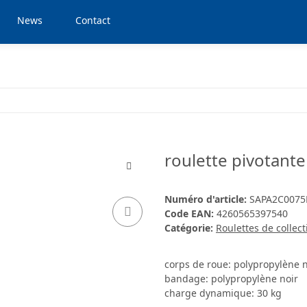
News
Contact
roulette pivotant
Numéro d'article:
SAPA2C0075
Code EAN:
4260565397540
Catégorie:
Roulettes de collect
corps de roue: polypropylène n
bandage: polypropylène noir
charge dynamique: 30 kg