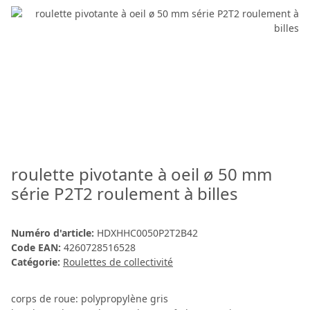
roulette pivotante à oeil ø 50 mm
série P2T2 roulement à billes
Numéro d'article:
HDXHHC0050P2T2B42
Code EAN:
4260728516528
Catégorie:
Roulettes de collectivité
corps de roue: polypropylène gris