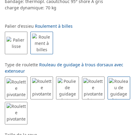
bandage: thermopl. caoutchouc 95° shore A gris
charge dynamique: 70 kg
Palier d'essieu
Roulement à billes
Type de roulette
Rouleau de guidage à trous dorsaux avec
extenseur
Taille de la roue