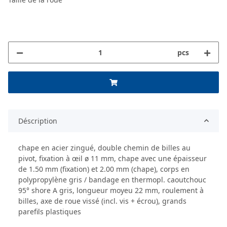
pcs
Déscription
chape en acier zingué, double chemin de billes au
pivot, fixation à œil ø 11 mm, chape avec une épaisseur
de 1.50 mm (fixation) et 2.00 mm (chape), corps en
polypropylène gris / bandage en thermopl. caoutchouc
95° shore A gris, longueur moyeu 22 mm, roulement à
billes, axe de roue vissé (incl. vis + écrou), grands
parefils plastiques