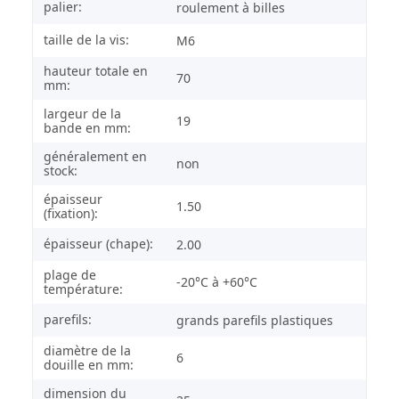
palier:
roulement à billes
taille de la vis:
M6
hauteur totale en
70
mm:
largeur de la
19
bande en mm:
généralement en
non
stock:
épaisseur
1.50
(fixation):
épaisseur (chape):
2.00
plage de
-20°C à +60°C
température:
parefils:
grands parefils plastiques
diamètre de la
6
douille en mm:
dimension du