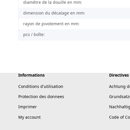
diamètre de la douille en mm:
dimension du décalage en mm:
rayon de pivotement en mm:
pcs / boîte:
Informations
Directives
Conditions d'utilisation
Achtung d
Protection des donnees
Grundsatz
Imprimer
Nachhalti
My account
Code of C