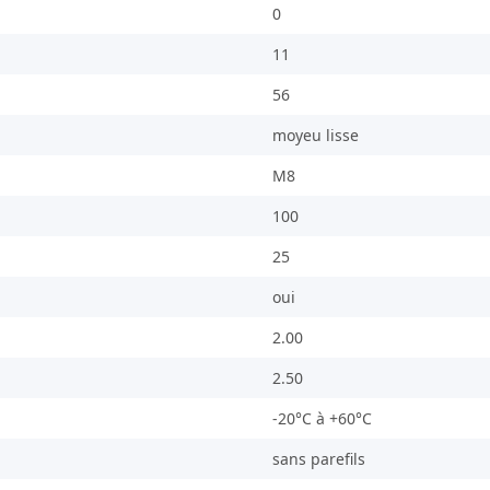
0
11
56
moyeu lisse
M8
100
25
oui
2.00
2.50
-20°C à +60°C
sans parefils