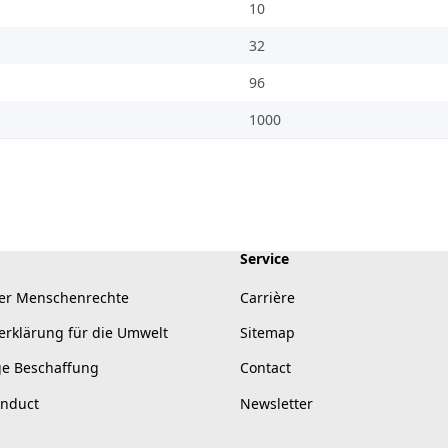
10
32
96
1000
Service
er Menschenrechte
Carrière
erklärung für die Umwelt
Sitemap
ge Beschaffung
Contact
onduct
Newsletter