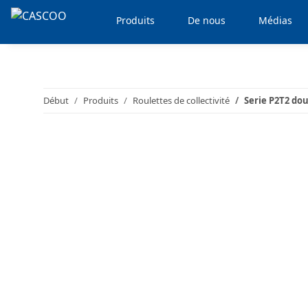
Produits
De nous
Médias
Début
Produits
Roulettes de collectivité
Serie P2T2 do