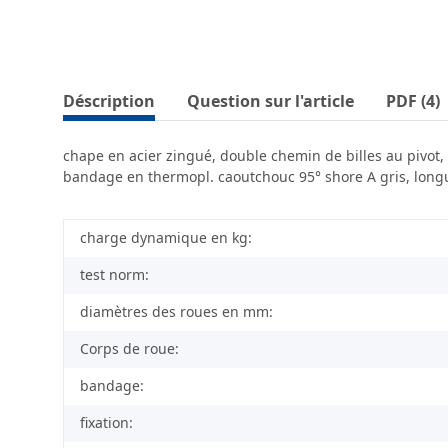
Déscription
Question sur l'article
PDF (4)
chape en acier zingué, double chemin de billes au pivot,
bandage en thermopl. caoutchouc 95° shore A gris, longue
charge dynamique en kg:
test norm:
diamètres des roues en mm:
Corps de roue:
bandage:
fixation: