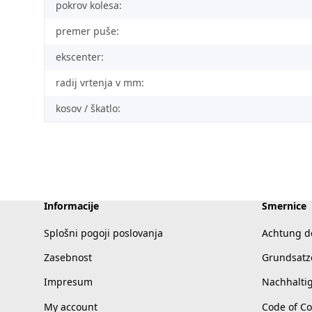
pokrov kolesa:
premer puše:
ekscenter:
radij vrtenja v mm:
kosov / škatlo:
Informacije
Smernice
Splošni pogoji poslovanja
Achtung d
Zasebnost
Grundsatz
Impresum
Nachhalti
My account
Code of C