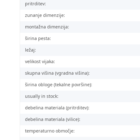
pritrditev:
zunanje dimenzije:
montažna dimenzija:
širina pesta:
ležaj:
velikost vijaka:
skupna višina (vgradna višina):
širina obloge (tekalne površine):
usually in stock:
debelina materiala (pritrditev):
debelina materiala (vilice):
temperaturno območje: