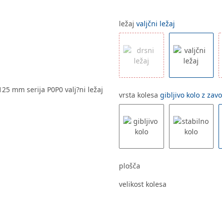
ležaj
valjčni ležaj
vrsta kolesa
gibljivo kolo z zav
plošča
velikost kolesa