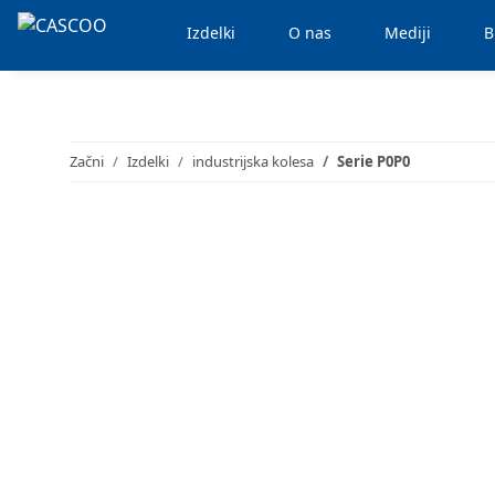
Izdelki
O nas
Mediji
B
Začni
Izdelki
industrijska kolesa
Serie P0P0