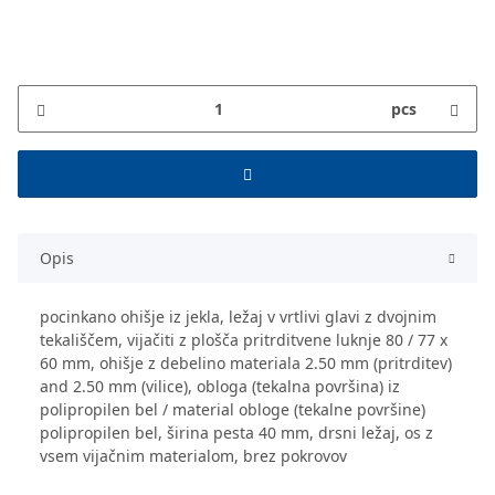
pcs
Opis
pocinkano ohišje iz jekla, ležaj v vrtlivi glavi z dvojnim
tekališčem, vijačiti z plošča pritrditvene luknje 80 / 77 x
60 mm, ohišje z debelino materiala 2.50 mm (pritrditev)
and 2.50 mm (vilice), obloga (tekalna površina) iz
polipropilen bel / material obloge (tekalne površine)
polipropilen bel, širina pesta 40 mm, drsni ležaj, os z
vsem vijačnim materialom, brez pokrovov