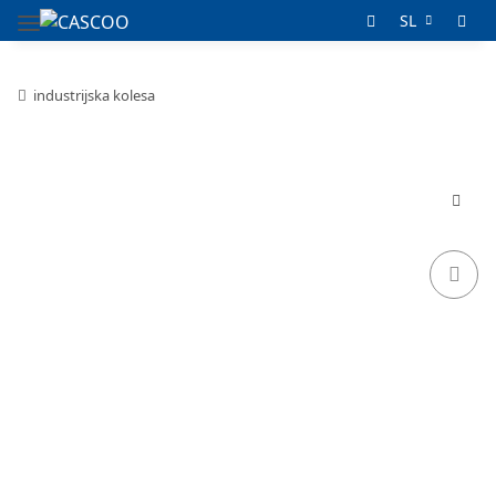
SL
industrijska kolesa