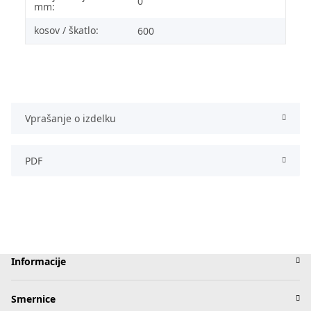
0
mm:
kosov / škatlo:
600
Vprašanje o izdelku
PDF
Informacije
Smernice