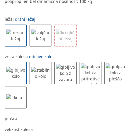
polipropilen bel dinamična nosilnost: 100 kg
ležaj
drsni ležaj
vrsta kolesa
gibljivo kolo
plošča
velikost kolesa