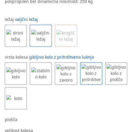
polipropilen bel dinamična nosilnost: 250 kg
ležaj
valjčni ležaj
vrsta kolesa
gibljivo kolo z pritrditveno luknjo
plošča
velikost kolesa