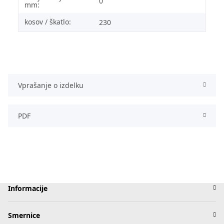
0
mm:
kosov / škatlo:
230
Vprašanje o izdelku
PDF
Informacije
Smernice