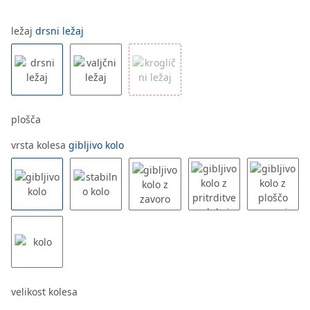
ležaj
drsni ležaj
plošča
vrsta kolesa
gibljivo kolo
velikost kolesa