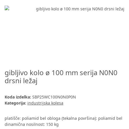
gibljivo kolo ø 100 mm serija N0N0
drsni ležaj
Koda izdelka:
SBP25WC100N0N0P0N
Kategorija:
industrijska kolesa
platišče: poliamid bel obloga (tekalna površina): poliamid bel
dinamična nosilnost: 150 kg