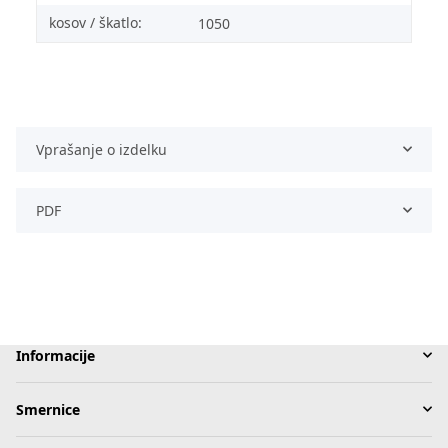
kosov / škatlo:
1050
Vprašanje o izdelku
PDF
Informacije
Smernice