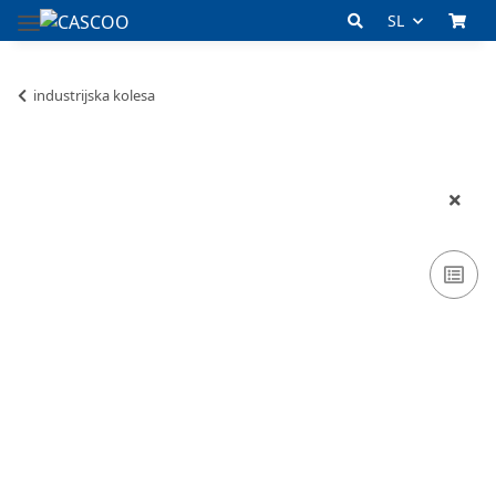
SL
industrijska kolesa