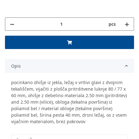
pcs
Opis
pocinkano ohišje iz jekla, ležaj v vrtlivi glavi z dvojnim
tekališčem, vijačiti z plošča pritrditvene luknje 80 / 77 x
60 mm, ohišje z debelino materiala 2.50 mm (pritrditev)
and 2.50 mm (vilice), obloga (tekalna površina) iz
poliamid bel / material obloge (tekalne površine)
poliamid bel, širina pesta 40 mm, drsni ležaj, os z vsem
vijačnim materialom, brez pokrovov