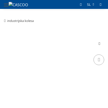
SL
industrijska kolesa