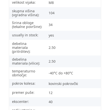
velikost vijaka:
M8
skupna višina
104
(vgradna višina):
širina obloge
34
(tekalne površine):
usually in stock:
yes
debelina
materiala
2.50
(pritrditev):
debelina
2.50
materiala (vilice):
temperaturno
-40°C do +80°C
območje:
pokrov kolesa:
kovinski pokrovčki
premer puše:
12
ekscenter:
40