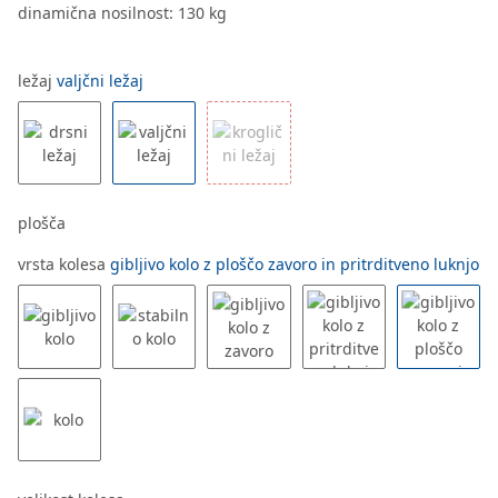
dinamična nosilnost: 130 kg
ležaj
valjčni ležaj
plošča
vrsta kolesa
gibljivo kolo z ploščo zavoro in pritrditveno luknjo