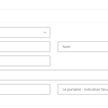
Nom
Le portable
- indication facu