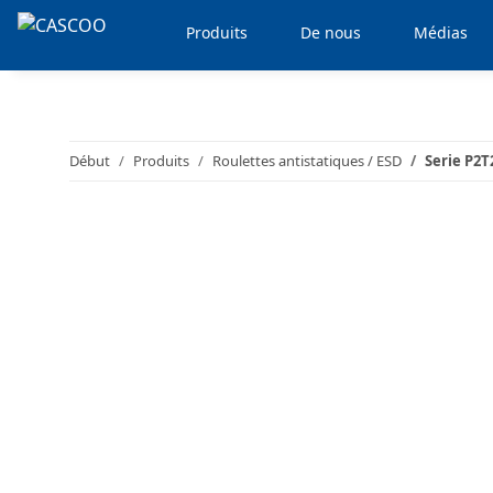
Produits
De nous
Médias
Début
Produits
Roulettes antistatiques / ESD
Serie P2T