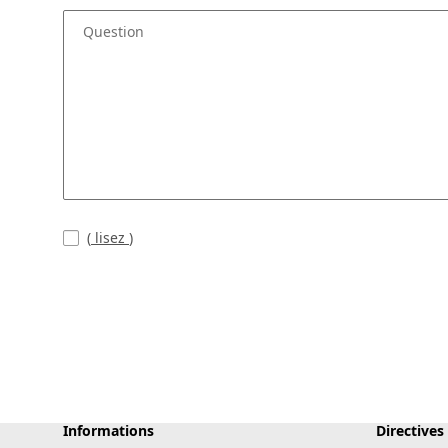
Question
(
lisez
)
Informations
Directives