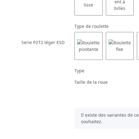
Type de roulette
Type
Taille de la roue
x
Il existe des variantes de ce
souhaitez.