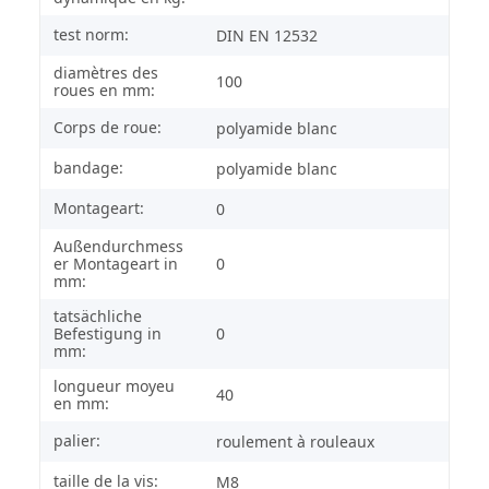
test norm:
DIN EN 12532
diamètres des
100
roues en mm:
Corps de roue:
polyamide blanc
bandage:
polyamide blanc
Montageart:
0
Außendurchmess
er Montageart in
0
mm:
tatsächliche
Befestigung in
0
mm:
longueur moyeu
40
en mm:
palier:
roulement à rouleaux
taille de la vis:
M8