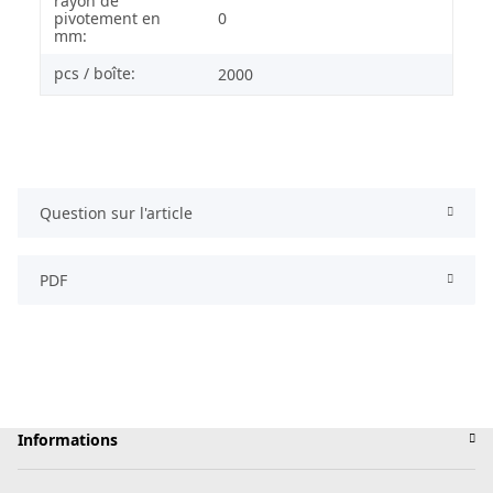
rayon de
pivotement en
0
mm:
pcs / boîte:
2000
Question sur l'article
PDF
Informations