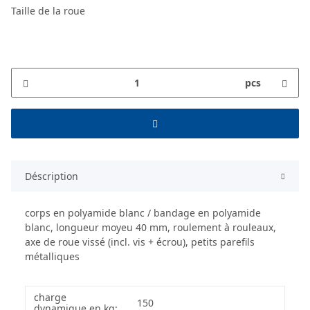
Taille de la roue
pcs
Déscription
corps en polyamide blanc / bandage en polyamide
blanc, longueur moyeu 40 mm, roulement à rouleaux,
axe de roue vissé (incl. vis + écrou), petits parefils
métalliques
charge
150
dynamique en kg: