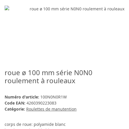
roue ø 100 mm série N0N0
roulement à rouleaux
Numéro d'article:
100N0N0R1W
Code EAN:
4260390223083
Catégorie:
Roulettes de manutention
corps de roue: polyamide blanc