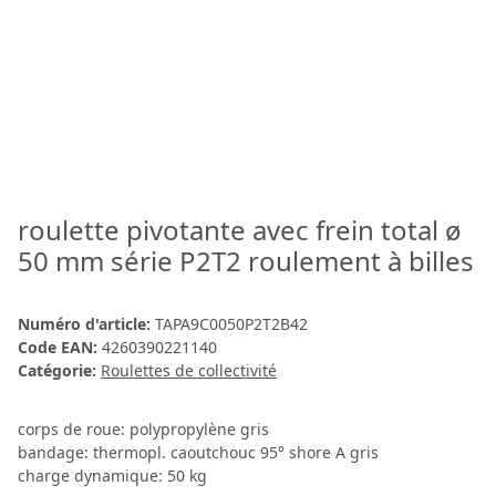
roulette pivotante avec frein total ø
50 mm série P2T2 roulement à billes
Numéro d'article:
TAPA9C0050P2T2B42
Code EAN:
4260390221140
Catégorie:
Roulettes de collectivité
corps de roue: polypropylène gris
bandage: thermopl. caoutchouc 95° shore A gris
charge dynamique: 50 kg