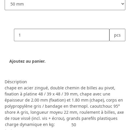
pcs
Ajoutez au panier.
Déscription
chape en acier zingué, double chemin de billes au pivot,
fixation à platine 48 / 39 x 48 / 39 mm, chape avec une
épaisseur de 2.00 mm (fixation) et 1.80 mm (chape), corps en
polypropylène gris / bandage en thermopl. caoutchouc 95°
shore A gris, longueur moyeu 22 mm, roulement à billes, axe
de roue vissé (incl. vis + écrou), grands parefils plastiques
charge dynamique en kg:
50