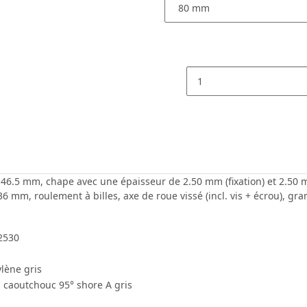
5 / 46.5 mm, chape avec une épaisseur de 2.50 mm (fixation) et 2.5
mm, roulement à billes, axe de roue vissé (incl. vis + écrou), gra
2530
lène gris
 caoutchouc 95° shore A gris