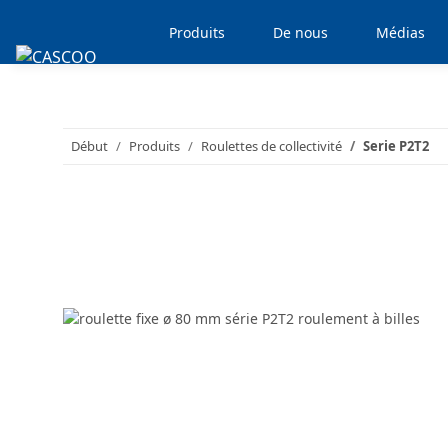
Produits
De nous
Médias
Début
Produits
Roulettes de collectivité
Serie P2T2