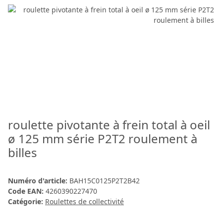
roulette pivotante à frein total à oeil
ø 125 mm série P2T2 roulement à
billes
Numéro d'article:
BAH15C0125P2T2B42
Code EAN:
4260390227470
Catégorie:
Roulettes de collectivité