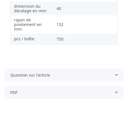
dimension du
40
décalage en mm:
rayon de
pivotement en
132
mm:
pcs / boîte:
750
Question sur l'article
PDF