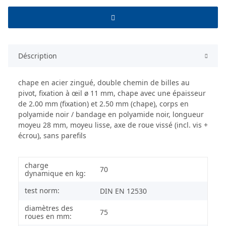
Déscription
chape en acier zingué, double chemin de billes au
pivot, fixation à œil ø 11 mm, chape avec une épaisseur
de 2.00 mm (fixation) et 2.50 mm (chape), corps en
polyamide noir / bandage en polyamide noir, longueur
moyeu 28 mm, moyeu lisse, axe de roue vissé (incl. vis +
écrou), sans parefils
charge
70
dynamique en kg:
test norm:
DIN EN 12530
diamètres des
75
roues en mm: