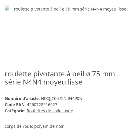
roulette pivotante à oeil ø 75 mm
série N4N4 moyeu lisse
Numéro d'article:
HDXJJC0075N4N4P0N
Code EAN:
4260728516627
Catégorie:
Roulettes de collectivité
corps de roue: polyamide noir