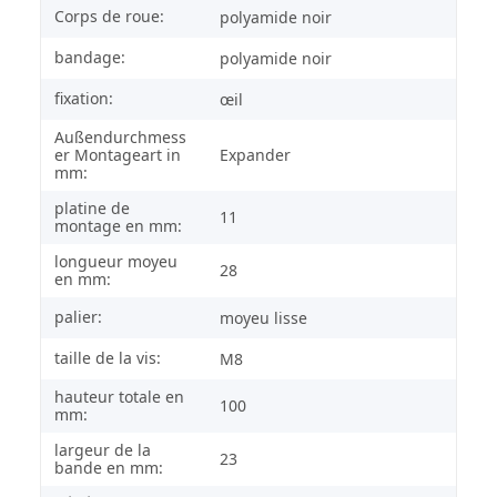
Corps de roue:
polyamide noir
bandage:
polyamide noir
fixation:
œil
Außendurchmess
er Montageart in
Expander
mm:
platine de
11
montage en mm:
longueur moyeu
28
en mm:
palier:
moyeu lisse
taille de la vis:
M8
hauteur totale en
100
mm:
largeur de la
23
bande en mm: