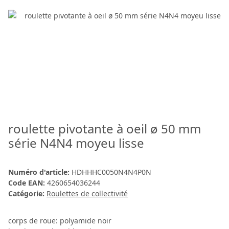
roulette pivotante à oeil ø 50 mm
série N4N4 moyeu lisse
Numéro d'article:
HDHHHC0050N4N4P0N
Code EAN:
4260654036244
Catégorie:
Roulettes de collectivité
corps de roue: polyamide noir