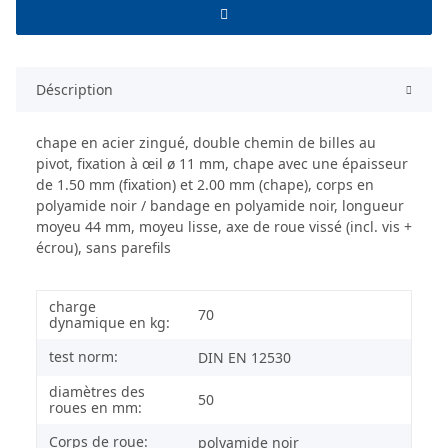
Déscription
chape en acier zingué, double chemin de billes au
pivot, fixation à œil ø 11 mm, chape avec une épaisseur
de 1.50 mm (fixation) et 2.00 mm (chape), corps en
polyamide noir / bandage en polyamide noir, longueur
moyeu 44 mm, moyeu lisse, axe de roue vissé (incl. vis +
écrou), sans parefils
charge
70
dynamique en kg:
test norm:
DIN EN 12530
diamètres des
50
roues en mm:
Corps de roue:
polyamide noir