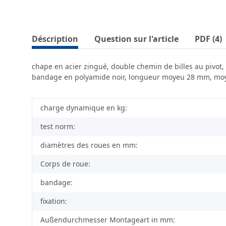
Déscription
Question sur l'article
PDF (4)
chape en acier zingué, double chemin de billes au pivot,
bandage en polyamide noir, longueur moyeu 28 mm, moyeu l
charge dynamique en kg:
test norm:
diamètres des roues en mm:
Corps de roue:
bandage:
fixation:
Außendurchmesser Montageart in mm: