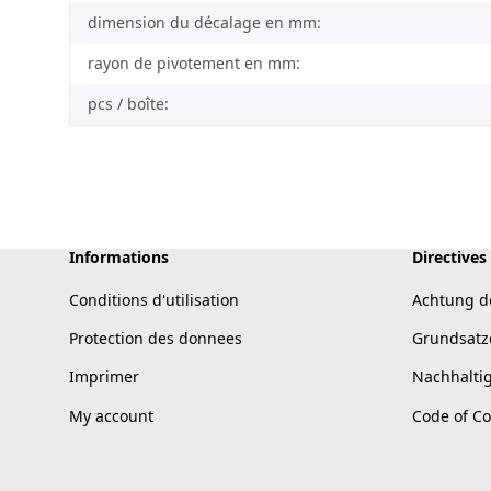
dimension du décalage en mm:
rayon de pivotement en mm:
pcs / boîte:
Informations
Directives
Conditions d'utilisation
Achtung d
Protection des donnees
Grundsatz
Imprimer
Nachhalti
My account
Code of C