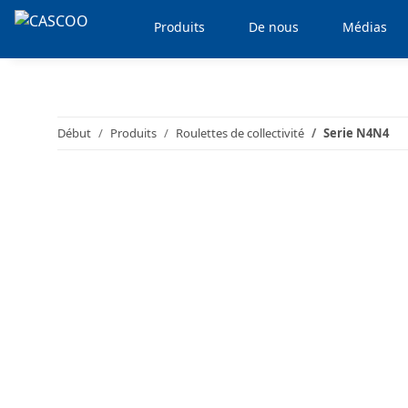
Produits
De nous
Médias
Début
Produits
Roulettes de collectivité
Serie N4N4