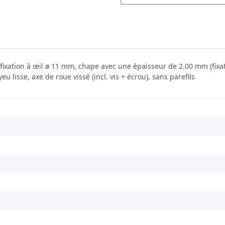
 fixation à œil ø 11 mm, chape avec une épaisseur de 2.00 mm (fixa
isse, axe de roue vissé (incl. vis + écrou), sans parefils