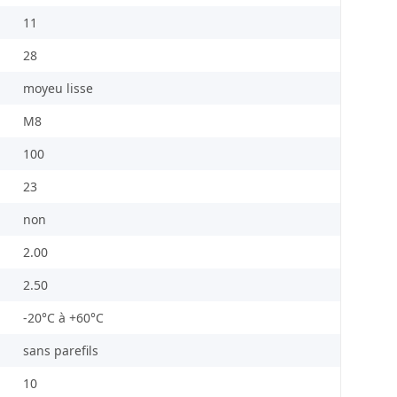
11
28
moyeu lisse
M8
100
23
non
2.00
2.50
-20°C à +60°C
sans parefils
10