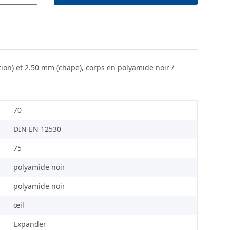
tion) et 2.50 mm (chape), corps en polyamide noir /
70
DIN EN 12530
75
polyamide noir
polyamide noir
œil
Expander