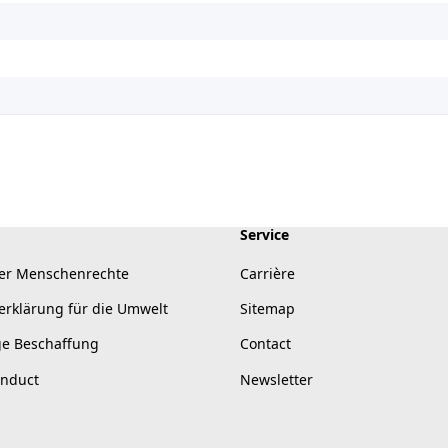
Service
er Menschenrechte
Carrière
erklärung für die Umwelt
Sitemap
ge Beschaffung
Contact
onduct
Newsletter