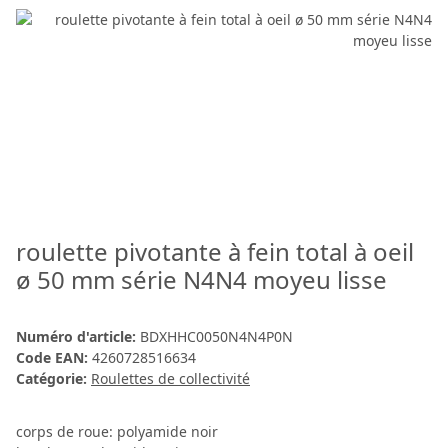
roulette pivotante à fein total à oeil
ø 50 mm série N4N4 moyeu lisse
Numéro d'article:
BDXHHC0050N4N4P0N
Code EAN:
4260728516634
Catégorie:
Roulettes de collectivité
corps de roue: polyamide noir