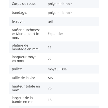
Corps de roue:
polyamide noir
bandage:
polyamide noir
fixation:
œil
Außendurchmess
er Montageart in
Expander
mm:
platine de
11
montage en mm:
longueur moyeu
22
en mm:
palier:
moyeu lisse
taille de la vis:
M6
hauteur totale en
70
mm:
largeur de la
18
bande en mm: