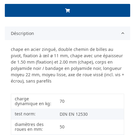
Déscription
chape en acier zingué, double chemin de billes au
pivot, fixation à œil ø 11 mm, chape avec une épaisseur
de 1.50 mm (fixation) et 2.00 mm (chape), corps en
polyamide noir / bandage en polyamide noir, longueur
moyeu 22 mm, moyeu lisse, axe de roue vissé (incl. vis +
écrou), sans parefils
charge
70
dynamique en kg:
test norm:
DIN EN 12530
diamètres des
50
roues en mm: