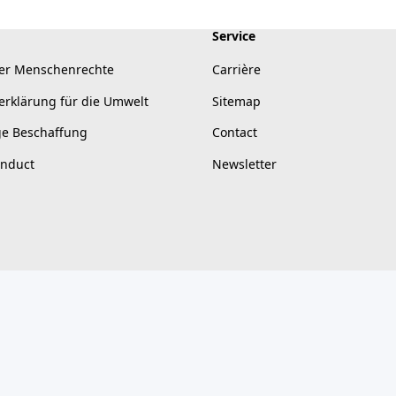
Service
er Menschenrechte
Carrière
erklärung für die Umwelt
Sitemap
ge Beschaffung
Contact
onduct
Newsletter