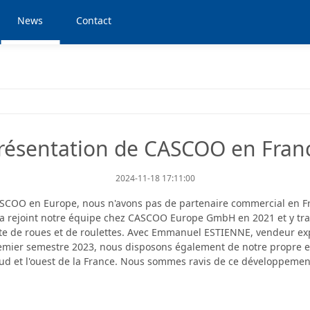
News
Contact
résentation de CASCOO en Fran
2024-11-18 17:11:00
ASCOO en Europe, nous n'avons pas de partenaire commercial en Fra
a rejoint notre équipe chez CASCOO Europe GmbH en 2021 et y trava
te de roues et de roulettes. Avec Emmanuel ESTIENNE, vendeur exp
premier semestre 2023, nous disposons également de notre propre ent
le sud et l'ouest de la France. Nous sommes ravis de ce développeme