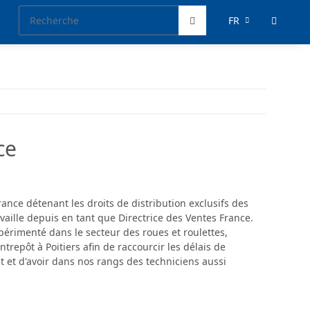
FR
ce
nce détenant les droits de distribution exclusifs des
ille depuis en tant que Directrice des Ventes France.
érimenté dans le secteur des roues et roulettes,
repôt à Poitiers afin de raccourcir les délais de
nt et d'avoir dans nos rangs des techniciens aussi