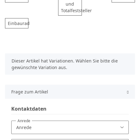
und
Totalfeststeller
Einbaurad
x
Dieser Artikel hat Variationen. Wählen Sie bitte die
gewünschte Variation aus.
Frage zum Artikel
Kontaktdaten
Anrede