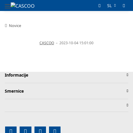
SL
Novice
CASCOO
–
2023-10-04 15:01:00
Informacije
Smernice