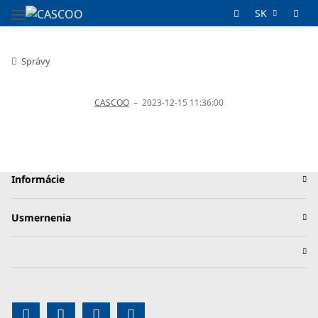
SK
Správy
CASCOO
–
2023-12-15 11:36:00
Informácie
Usmernenia